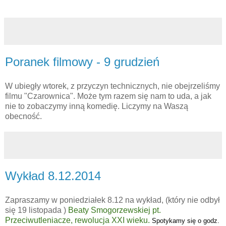
Poranek filmowy - 9 grudzień
W ubiegły wtorek, z przyczyn technicznych, nie obejrzeliśmy
filmu "Czarownica". Może tym razem się nam to uda, a jak
nie to zobaczymy inną komedię. Liczymy na Waszą
obecność.
Wykład 8.12.2014
Zapraszamy w poniedziałek 8.12 na wykład, (który nie odbył
się 19 listopada )
Beaty Smogorzewskiej pt.
Przeciwutleniacze, rewolucja XXI wieku.
Spotykamy się o godz.