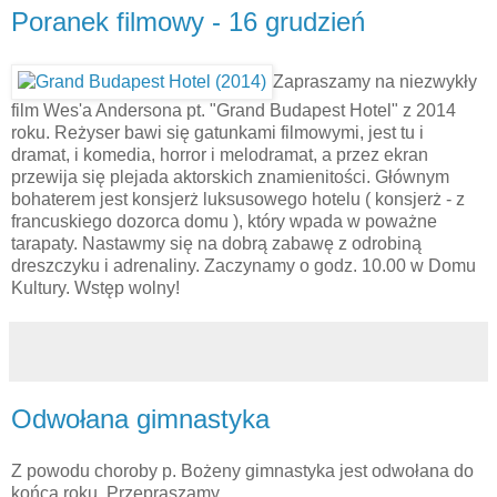
Poranek filmowy - 16 grudzień
Zapraszamy na niezwykły
film Wes'a Andersona pt. "Grand Budapest Hotel" z 2014
roku. Reżyser bawi się gatunkami filmowymi, jest tu i
dramat, i komedia, horror i melodramat, a przez ekran
przewija się plejada aktorskich znamienitości. Głównym
bohaterem jest konsjerż luksusowego hotelu ( konsjerż - z
francuskiego dozorca domu ), który wpada w poważne
tarapaty. Nastawmy się na dobrą zabawę z odrobiną
dreszczyku i adrenaliny. Zaczynamy o godz. 10.00 w Domu
Kultury. Wstęp wolny!
Odwołana gimnastyka
Z powodu choroby p. Bożeny gimnastyka jest odwołana do
końca roku. Przepraszamy