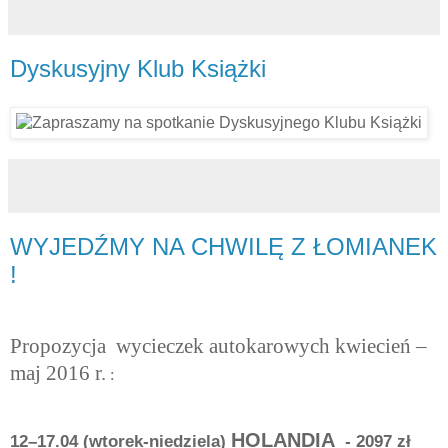
Dyskusyjny Klub Książki
WYJEDŹMY NA CHWILĘ Z ŁOMIANEK
!
Propozycja wycieczek autokarowych kwiecień –
maj 2016 r.
:
HOLANDIA
12–17.04 (wtorek-niedziela)
- 2097 zł