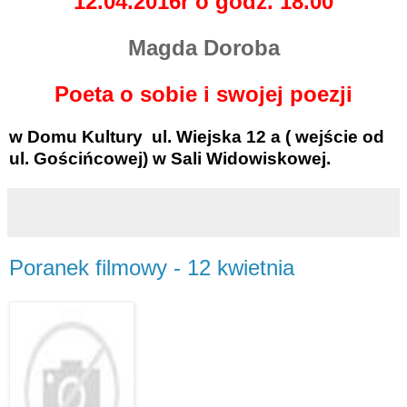
12.04.2016r o godz. 18.00
Magda Doroba
Poeta o sobie i swojej poezji
w Domu Kultury
ul. Wiejska 12 a ( wejście od
ul. Gościńcowej) w Sali Widowiskowej.
Poranek filmowy - 12 kwietnia