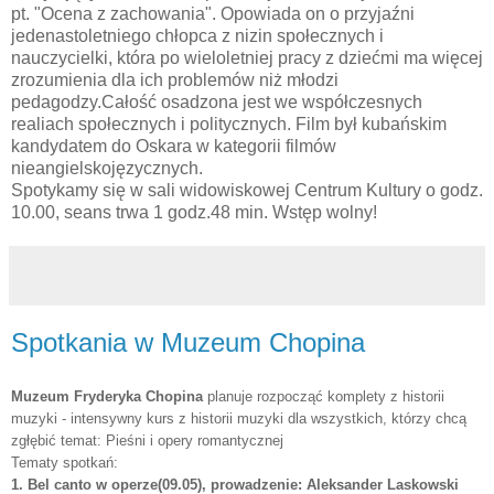
pt. "Ocena z zachowania". Opowiada on o przyjaźni
jedenastoletniego chłopca z nizin społecznych i
nauczycielki, która po wieloletniej pracy z dziećmi ma więcej
zrozumienia dla ich problemów niż młodzi
pedagodzy.Całość osadzona jest we współczesnych
realiach społecznych i politycznych. Film był kubańskim
kandydatem do Oskara w kategorii filmów
nieangielskojęzycznych.
Spotykamy się w sali widowiskowej Centrum Kultury o godz.
10.00, seans trwa 1 godz.48 min. Wstęp wolny!
Spotkania w Muzeum Chopina
Muzeum Fryderyka Chopina
planuje rozpocząć komplety z historii
muzyki - intensywny kurs z historii muzyki dla wszystkich, którzy chcą
zgłębić temat: Pieśni i opery romantycznej
Tematy spotkań:
1. Bel canto w operze(09.05), prowadzenie: Aleksander Laskowski