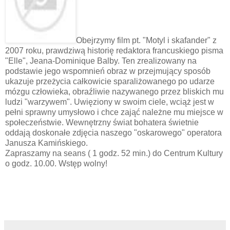
Obejrzymy film pt. "Motyl i skafander" z
2007 roku, prawdziwą historię redaktora francuskiego pisma
"Elle", Jeana-Dominique Balby. Ten zrealizowany na
podstawie jego wspomnień obraz w przejmujący sposób
ukazuje przeżycia całkowicie sparaliżowanego po udarze
mózgu człowieka, obraźliwie nazywanego przez bliskich mu
ludzi "warzywem". Uwięziony w swoim ciele, wciąż jest w
pełni sprawny umysłowo i chce zająć należne mu miejsce w
społeczeństwie. Wewnętrzny świat bohatera świetnie
oddają doskonałe zdjęcia naszego "oskarowego" operatora
Janusza Kamińskiego.
Zapraszamy na seans ( 1 godz. 52 min.) do Centrum Kultury
o godz. 10.00. Wstęp wolny!