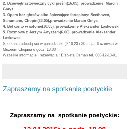
2. Dziewiętnastowieczny cykl pieśni(16.05), prowadzenie: Marcin
Gmys
3. Opera bez głosów albo śpiewające fortepiany: Beethoven,
Schumann, Chopin(23.05),prowadzenie Marcin Gmys
4. Bel canto w salonie(30.05), prowadzenie Aleksander Laskowski
5. Rozmowa z Jerzym Artyszem(6.06), prowadzenie Aleksander
Laskowski
Spotkania odbędą się w poniedziałki (9,16,23 i 30 maja, 6 czerwca w
Muzeum Chopina o godz. 18.00
Wszelkie informacje i rezerwacja : Elżbieta Osman tel. 606-12-13-91
Zapraszamy na spotkanie poetyckie
Zapraszamy na
spotkanie poetyckie: