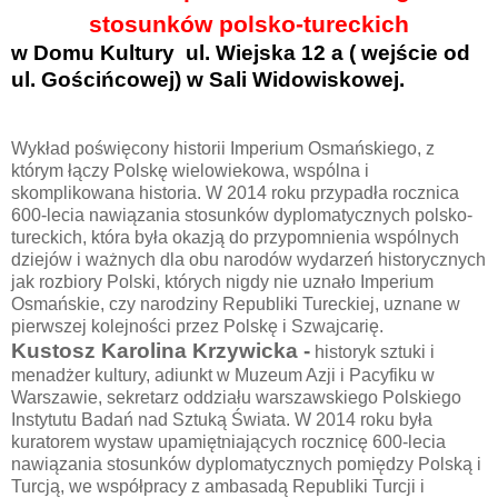
stosunków polsko-tureckich
w Domu Kultury
ul. Wiejska 12 a ( wejście od
ul. Gościńcowej) w Sali Widowiskowej.
Wykład poświęcony historii Imperium Osmańskiego, z
którym łączy Polskę wielowiekowa, wspólna i
skomplikowana historia. W 2014 roku przypadła rocznica
600-lecia nawiązania stosunków dyplomatycznych polsko-
tureckich, która była okazją do przypomnienia wspólnych
dziejów i ważnych dla obu narodów wydarzeń historycznych
jak rozbiory Polski, których nigdy nie uznało Imperium
Osmańskie, czy narodziny Republiki Tureckiej, uznane w
pierwszej kolejności przez Polskę i Szwajcarię.
Kustosz Karolina Krzywicka -
historyk sztuki i
menadżer kultury, adiunkt w Muzeum Azji i Pacyfiku w
Warszawie, sekretarz oddziału warszawskiego Polskiego
Instytutu Badań nad Sztuką Świata.
W 2014 roku była
kuratorem wystaw upamiętniających rocznicę 600-lecia
nawiązania stosunków dyplomatycznych pomiędzy Polską i
Turcją, we współpracy z ambasadą Republiki Turcji i