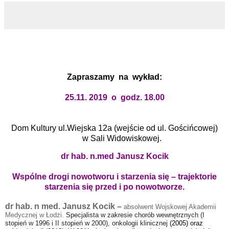
Zapraszamy na wykład:
25
.11. 2019 o godz. 18.00
Dom Kultury ul.Wiejska 12a (wejście od ul. Gościńcowej)
w Sali Widowiskowej.
dr hab. n.med Janusz Kocik
Wspólne drogi nowotworu i starzenia się – trajektorie
starzenia się przed i po nowotworze.
dr hab. n med. Janusz Kocik
–
absolwent Wojskowej Akademii
Medycznej w Łodzi.
Specjalista w zakresie chorób wewnętrznych (I
stopień w 1996 i II stopień w 2000), onkologii klinicznej
(2005) oraz