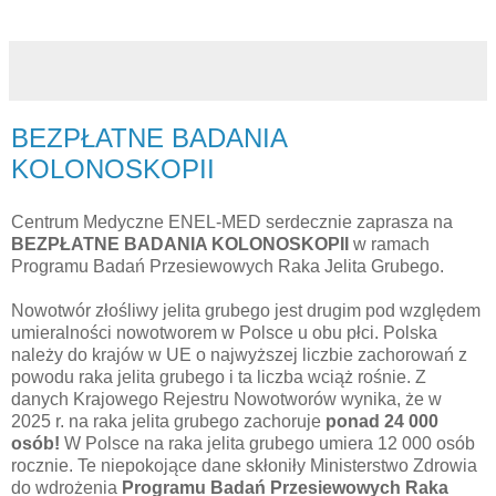
BEZPŁATNE BADANIA
KOLONOSKOPII
Centrum Medyczne ENEL-MED serdecznie zaprasza na
BEZPŁATNE BADANIA KOLONOSKOPII
w ramach
Programu Badań Przesiewowych Raka Jelita Grubego.
Nowotwór złośliwy jelita grubego jest drugim pod względem
umieralności nowotworem w Polsce u obu płci. Polska
należy do krajów w UE o najwyższej liczbie zachorowań z
powodu raka jelita grubego i ta liczba wciąż rośnie. Z
danych Krajowego Rejestru Nowotworów wynika, że w
2025 r. na raka jelita grubego zachoruje
ponad 24 000
osób!
W Polsce na raka jelita grubego umiera 12 000 osób
rocznie. Te niepokojące dane skłoniły Ministerstwo Zdrowia
do wdrożenia
Programu Badań Przesiewowych Raka