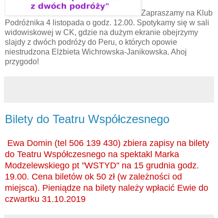
Zapraszamy na Klub
Podróżnika 4 listopada o godz. 12.00. Spotykamy się w sali
widowiskowej w CK, gdzie na dużym ekranie obejrzymy
slajdy z dwóch podróży do Peru, o których opowie
niestrudzona Elżbieta Wichrowska-Janikowska. Ahoj
przygodo!
Bilety do Teatru Współczesnego
Ewa Domin (tel 506 139 430) zbiera zapisy na bilety
do Teatru Współczesnego na spektakl Marka
Modzelewskiego pt "WSTYD" na 15 grudnia godz.
19.00. Cena biletów ok 50 zł (w zależności od
miejsca). Pieniądze na bilety należy wpłacić Ewie do
czwartku 31.10.2019