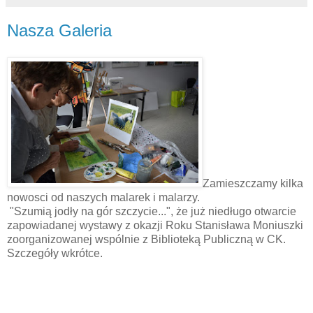
Nasza Galeria
Zamieszczamy kilka
nowosci od naszych malarek i malarzy.
"Szumią jodły na gór szczycie...", że już niedługo otwarcie
zapowiadanej wystawy z okazji Roku Stanisława Moniuszki
zoorganizowanej wspólnie z Biblioteką Publiczną w CK.
Szczegóły wkrótce.