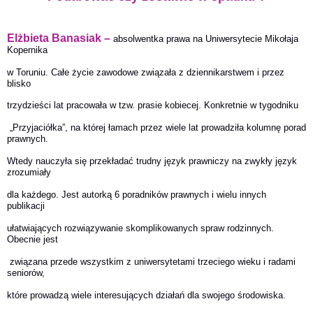
Elżbieta Banasiak –
absolwentka prawa na Uniwersytecie Mikołaja
Kopernika
w Toruniu. Całe życie zawodowe związała z dziennikarstwem i przez
blisko
trzydzieści lat pracowała w tzw. prasie kobiecej. Konkretnie w tygodniku
„Przyjaciółka”, na której łamach przez wiele lat prowadziła kolumnę porad
prawnych.
Wtedy nauczyła się przekładać trudny język prawniczy na zwykły język
zrozumiały
dla każdego. Jest autorką 6 poradników prawnych i wielu innych
publikacji
ułatwiających rozwiązywanie skomplikowanych spraw rodzinnych.
Obecnie jest
związana przede wszystkim z uniwersytetami trzeciego wieku i radami
seniorów,
które prowadzą wiele interesujących działań dla swojego środowiska.