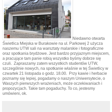
Niedawno otwarta
Świetlica Miejska w Burakowie na ul. Parkowej 2 użycza
naszemu UTW sali na warsztaty malarskie i fotograficzne
oraz spotkania brydżowe. Jest bardzo przyjaznym miejscem,
a pracujące tam panie robią wszystko byśmy dobrze się
czuli. Zapraszamy zatem wszystkich studentów UTW,
szczególnie nowych, na spotkanie właśnie w tej Świetlicy w
czwartek 21 listopada o godz. 18.00. Przy kawie i herbacie
poznamy się lepiej, pogadamy o naszym Uniwersytecie, o
Waszych pierwszych wrażeniach, może oczekiwaniach i
propozycjach. Takie tam pogaduchy. To co, jestesmy
umówieni, ok.