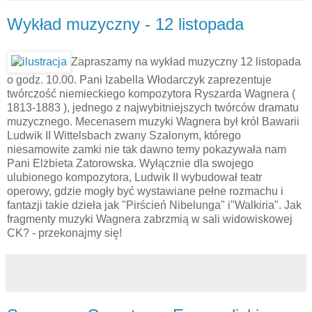
Wykład muzyczny - 12 listopada
Zapraszamy na wykład muzyczny 12 listopada
o godz. 10.00. Pani Izabella Włodarczyk zaprezentuje
twórczość niemieckiego kompozytora Ryszarda Wagnera (
1813-1883 ), jednego z najwybitniejszych twórców dramatu
muzycznego. Mecenasem muzyki Wagnera był król Bawarii
Ludwik II Wittelsbach zwany Szalonym, którego
niesamowite zamki nie tak dawno temy pokazywała nam
Pani Elżbieta Zatorowska. Wyłącznie dla swojego
ulubionego kompozytora, Ludwik II wybudował teatr
operowy, gdzie mogły być wystawiane pełne rozmachu i
fantazji takie dzieła jak "Pirścień Nibelunga" i"Walkiria". Jak
fragmenty muzyki Wagnera zabrzmią w sali widowiskowej
CK? - przekonajmy się!