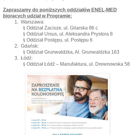
Zapraszamy do poniższych oddziałów ENEL-MED
biorących udział w Programie:
1. Warszawa:
§
Oddział Zacisze, ul. Gilarska 86 c
§
Oddział Ursus, ul. Aleksandra Prystora 8
§
Oddział Postępu, ul. Postępu 6
2. Gdańsk:
§
Oddział Grunwaldzka, Al. Grunwaldzka 163
3. Łódź:
§
Oddział Łódź – Manufaktura, ul. Drewnowska 58