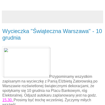
Wycieczka "Świąteczna Warszawa" - 10
grudnia
Przypominamy wszystkim
zapisanym na wycieczkę z Panią Elżbietą Zatorowską po
Warszawie rozświetlonej świątecznymi dekoracjami, że
spotykamy się 10 grudnia na Placu Bankowym, róg
Elektoralnej. Odjazd autokaru zaplanowany jest na godz.
15.30.
Prosimy być trochę wcześniej. Życzymy miłych
wrażeń!