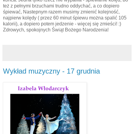
też z pełnymi brzuchami trudno oddychać, a co dopiero
śpiewać, Nastepnym razem musimy zmienić kolejność,
najpierw kolędy ( przez 60 minut śpiewu można spalić 105
kalorii), a dopiero potem jedzenie - więcej się zmieści! :)
Zdrowych, spokojnych Świąt Bożego Narodzenia!
Wykład muzyczny - 17 grudnia