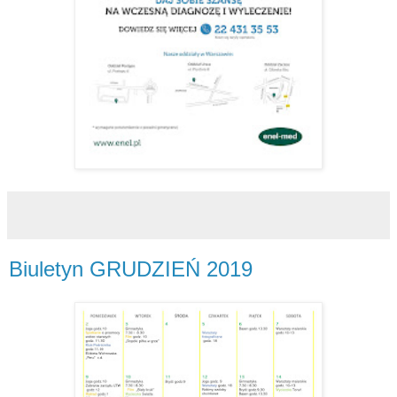
Biuletyn GRUDZIEŃ 2019