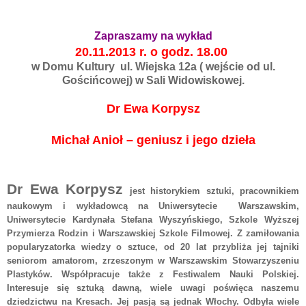
Zapraszamy na wykład
20.11.2013 r. o godz. 18.00
w Domu Kultury ul. Wiejska 12a ( wejście od ul.
Gościńcowej) w Sali Widowiskowej.
Dr Ewa Korpysz
Michał Anioł – geniusz i jego dzieła
Dr Ewa Korpysz
jest
historykiem sztuki, pracownikiem
naukowym i wykładowcą na Uniwersytecie Warszawskim,
Uniwersytecie Kardynała Stefana Wyszyńskiego, Szkole Wyższej
Przymierza Rodzin i Warszawskiej Szkole Filmowej. Z zamiłowania
popularyzatorka wiedzy o sztuce, od 20 lat przybliża jej tajniki
seniorom amatorom, zrzeszonym w Warszawskim Stowarzyszeniu
Plastyków. Współpracuje także z Festiwalem Nauki Polskiej.
Interesuje się sztuką dawną, wiele uwagi poświęca naszemu
dziedzictwu na Kresach. Jej pasją są jednak Włochy. Odbyła wiele