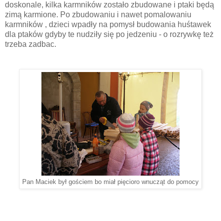
doskonale, kilka karmników zostało zbudowane i ptaki będą
zimą karmione. Po zbudowaniu i nawet pomalowaniu
karmników , dzieci wpadły na pomysł budowania huśtawek
dla ptaków gdyby te nudziły się po jedzeniu - o rozrywkę też
trzeba zadbac.
Pan Maciek był gościem bo miał pięcioro wnucząt do pomocy