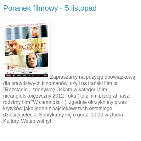
Poranek filmowy - 5 listopad
Zapraszamy na pozycję obowiązkową
dla prawdziwych kinomanów, czyli na irański film pt.
"Rozstanie', zdobywcę Oskara w kategorii film
nieangielskojęzyczny 2012 roku ( to z nim przegrał nasz
rodzimy film "W ciemności" ), zgodnie okrzyknięty przez
krytyków jako jeden z najciekawszych ostatniego
dziesięciolecia. Spotykamy się o godz. 10.00 w Domu
Kultury. Wstęp wolny!