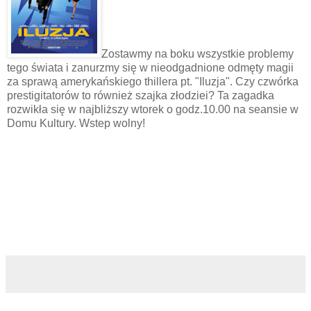
Zostawmy na boku wszystkie problemy
tego świata i zanurzmy się w nieodgadnione odmęty magii
za sprawą amerykańskiego thillera pt. "Iluzja". Czy czwórka
prestigitatorów to również szajka złodziei? Ta zagadka
rozwikła się w najbliższy wtorek o godz.10.00 na seansie w
Domu Kultury. Wstep wolny!