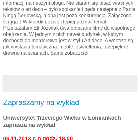
informacji na naszym blogu. Nie staram się pisać własnych
tekstów o art deco – było spotkanie i będą następne z Panią
Kingą Berłowską, a ona jest poza konkurencją. Załączona
ściąga z Wikipedii pozwoli lepiej poznać temat.
Przekazałam Eli Jóźwiak dwa obiecane filmy do wspólnego
obejrzenia. W jednym z nich nawet budynek, w którym
dochodzi do morderstwa jest w stylu Art deco. A wnętrza są
jak wystawa tematyczna: meble, oświetlenia, przepiękne
drewno na ścianach. Same zobaczcie!
Zapraszamy na wykład
Uniwersytet Trzeciego Wieku w Łomiankach
zaprasza na wykład
06.11.2013 r. o godz. 18.00