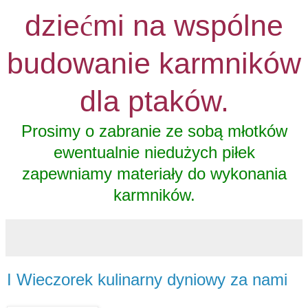
dzie
mi na wspólne
ć
budowanie karmników
dla ptaków.
Prosimy o zabranie ze sobą młotków
ewentualnie niedużych piłek
zapewniamy materiały do wykonania
karmników.
I Wieczorek kulinarny dyniowy za nami