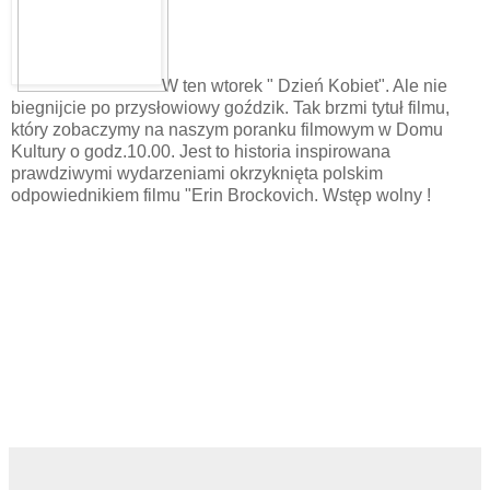
W ten wtorek " Dzień Kobiet". Ale nie
biegnijcie po przysłowiowy goździk. Tak brzmi tytuł filmu,
który zobaczymy na naszym poranku filmowym w Domu
Kultury o godz.10.00. Jest to historia inspirowana
prawdziwymi wydarzeniami okrzyknięta polskim
odpowiednikiem filmu "Erin Brockovich. Wstęp wolny !