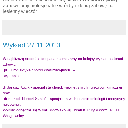
Zapewniamy profesjonalne wróżby i dobrą zabawę na
jesienny wieczór.
Wykład 27.11.2013
W najbliższą środę 27 listopada zapraszamy na kolejny wykład na temat
zdrowia
.pt." Profilaktyka chorób cywilizacyjnych" –
wystąpią:
dr Janusz Kocik - specjalista chorób wewnętrznych i onkologii klinicznej
oraz
dr n. med. Norbert Szaluś - specjalista w dziedzinie onkologii i medycyny
nuklearnej.
Wykład odbędzie się w sali widowiskowej Domu Kultury o godz. 18.00
Wstęp wolny