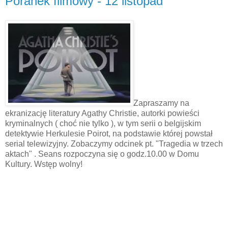
Poranek filmowy - 12 listopad
Zapraszamy na
ekranizację literatury Agathy Christie, autorki powieści
kryminalnych ( choć nie tylko ), w tym serii o belgijskim
detektywie Herkulesie Poirot, na podstawie której powstał
serial telewizyjny. Zobaczymy odcinek pt. "Tragedia w trzech
aktach" . Seans rozpoczyna się o godz.10.00 w Domu
Kultury. Wstęp wolny!