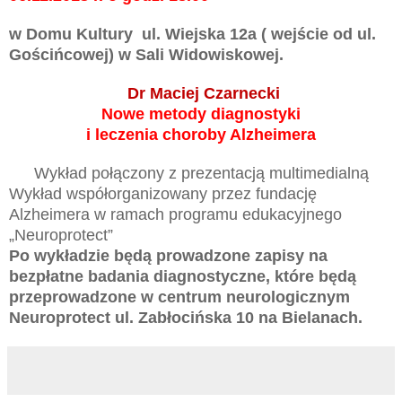
w Domu Kultury
ul. Wiejska 12a ( wejście od ul.
Gościńcowej) w Sali Widowiskowej
.
Dr Maciej Czarnecki
Nowe metody diagnostyki
i leczenia choroby Alzheimera
Wykład połączony z prezentacją multimedialną
Wykład współorganizowany przez fundację
Alzheimera w ramach programu edukacyjnego
„Neuroprotect”
Po wykładzie będą prowadzone zapisy na
bezpłatne badania diagnostyczne, które będą
przeprowadzone w centrum neurologicznym
Neuroprotect ul. Zabłocińska 10 na Bielanach.