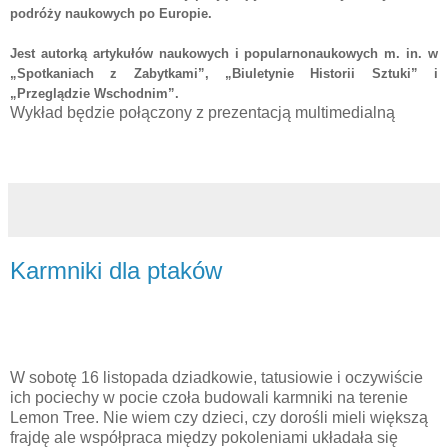
podróży naukowych po Europie.
Jest autorką artykułów naukowych i popularnonaukowych m. in. w
„Spotkaniach z Zabytkami”, „Biuletynie Historii Sztuki” i
„Przeglądzie Wschodnim”.
Wykład będzie połączony z prezentacją multimedialną
Karmniki dla ptaków
W sobotę 16 listopada dziadkowie, tatusiowie i oczywiście
ich pociechy w pocie czoła budowali karmniki na terenie
Lemon Tree. Nie wiem czy dzieci, czy dorośli mieli większą
frajdę ale współpraca między pokoleniami układała się