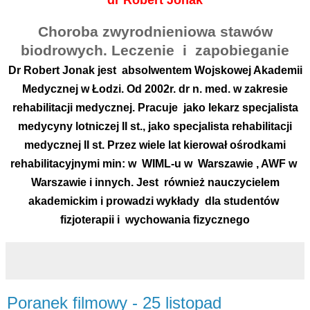
dr Robert Jonak
Choroba zwyrodnieniowa stawów
biodrowych. Leczenie
i
zapobieganie
Dr Robert Jonak jest
absolwentem Wojskowej Akademii
Medycznej w Łodzi. Od 2002r. dr n. med. w zakresie
rehabilitacji medycznej. Pracuje
jako lekarz specjalista
medycyny lotniczej II st., jako specjalista rehabilitacji
medycznej II st. Przez wiele lat kierował ośrodkami
rehabilitacyjnymi min: w
WIML-u w
Warszawie , AWF w
Warszawie i innych. Jest
również nauczycielem
akademickim i prowadzi wykłady
dla studentów
fizjoterapii i
wychowania fizycznego
Poranek filmowy - 25 listopad