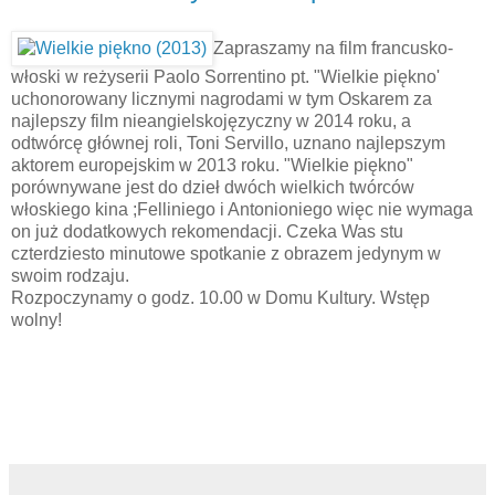
Zapraszamy na film francusko-
włoski w reżyserii Paolo Sorrentino pt. "Wielkie piękno'
uchonorowany licznymi nagrodami w tym Oskarem za
najlepszy film nieangielskojęzyczny w 2014 roku, a
odtwórcę głównej roli, Toni Servillo, uznano najlepszym
aktorem europejskim w 2013 roku. "Wielkie piękno"
porównywane jest do dzieł dwóch wielkich twórców
włoskiego kina ;Felliniego i Antonioniego więc nie wymaga
on już dodatkowych rekomendacji. Czeka Was stu
czterdziesto minutowe spotkanie z obrazem jedynym w
swoim rodzaju.
Rozpoczynamy o godz. 10.00 w Domu Kultury. Wstęp
wolny!