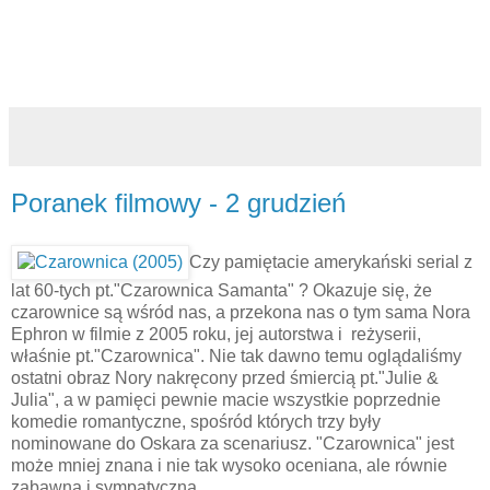
Poranek filmowy - 2 grudzień
Czy pamiętacie amerykański serial z
lat 60-tych pt."Czarownica Samanta" ? Okazuje się, że
czarownice są wśród nas, a przekona nas o tym sama Nora
Ephron w filmie z 2005 roku, jej autorstwa i reżyserii,
właśnie pt."Czarownica". Nie tak dawno temu oglądaliśmy
ostatni obraz Nory nakręcony przed śmiercią pt."Julie &
Julia", a w pamięci pewnie macie wszystkie poprzednie
komedie romantyczne, spośród których trzy były
nominowane do Oskara za scenariusz. "Czarownica" jest
może mniej znana i nie tak wysoko oceniana, ale równie
zabawna i sympatyczna.