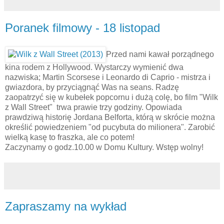
Poranek filmowy - 18 listopad
Przed nami kawał porządnego
kina rodem z Hollywood. Wystarczy wymienić dwa
nazwiska; Martin Scorsese i Leonardo di Caprio - mistrza i
gwiazdora, by przyciągnąć Was na seans. Radzę
zaopatrzyć się w kubełek popcornu i dużą colę, bo film "Wilk
z Wall Street" trwa prawie trzy godziny. Opowiada
prawdziwą historię Jordana Belforta, którą w skrócie można
określić powiedzeniem "od pucybuta do milionera". Zarobić
wielką kasę to fraszka, ale co potem!
Zaczynamy o godz.10.00 w Domu Kultury. Wstęp wolny!
Zapraszamy na wykład