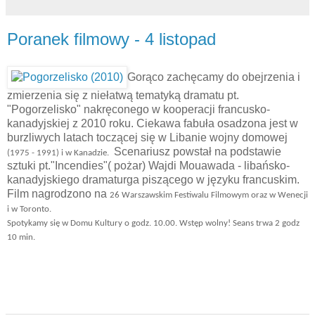
Poranek filmowy - 4 listopad
Gorąco zachęcamy do obejrzenia i
zmierzenia się z niełatwą tematyką dramatu pt.
"Pogorzelisko" nakręconego w kooperacji francusko-
kanadyjskiej z 2010 roku. Ciekawa fabuła osadzona jest w
burzliwych latach toczącej się w Libanie wojny domowej
Scenariusz powstał na podstawie
(1975 - 1991) i w Kanadzie.
sztuki pt."Incendies"( pożar) Wajdi Mouawada - libańsko-
kanadyjskiego dramaturga piszącego w języku francuskim.
Film nagrodzono na
26 Warszawskim Festiwalu Filmowym oraz w Wenecji
i w Toronto.
Spotykamy się w Domu Kultury o godz. 10.00. Wstęp wolny! Seans trwa 2 godz
10 min.