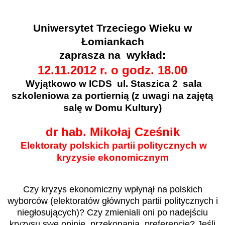
Uniwersytet Trzeciego Wieku w
Łomiankach
zaprasza na
wykład:
12.11.2012 r. o godz. 18.00
Wyjątkowo w ICDS ul. Staszica 2 sala
szkoleniowa za portiernią (z uwagi na zajętą
salę w Domu Kultury)
dr hab. Mikołaj Cześnik
Elektoraty polskich partii politycznych w
kryzysie ekonomicznym
Czy kryzys ekonomiczny wpłynął na polskich
wyborców (elektoratów głównych partii politycznych i
niegłosujących)? Czy zmieniali oni po nadejściu
kryzysu swe opinie, przekonania, preferencje? Jeśli