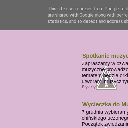
This site uses cookies from Google to de
are shared with Google along with perfo
statistics, and to detect and address a
Spotkanie muzyc
Zapraszamy w czwart
muzyczne prowadzon
tematem będzie orki
utworami muzyczny
Etykiety:
Aktualności
Wycieczka do Mu
7 grudnia wybiera
chińskiego uczoneg
Początek zwiedzania