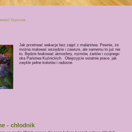
wność fizyczna
Jak przetrwać wakacje bez zajęć z malarstwa. Pewnie, że
można malować wszędzie i zawsze, ale samemu to już nie
to. Będzie brakować atmosfery, rozmów, żartów i czujnego
oka Państwa Kuźnickich. Obejrzyjcie ostatnie prace, jak
zwykle pełne kolorów i radosne.
ne - chłodnik