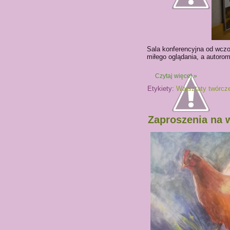
Sala konferencyjna od wcz
miłego oglądania, a autorom
Czytaj więcej »
Etykiety:
Warsztaty twórcz
Zaproszenia na 