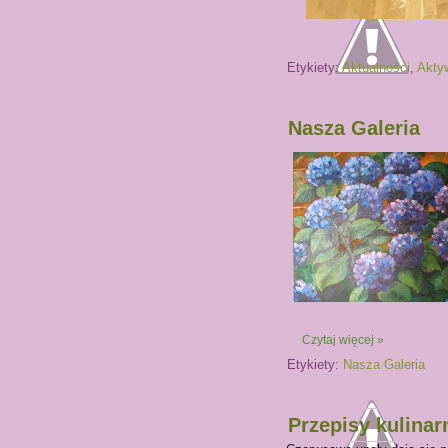
Etykiety:
Aktualności
,
Akty
Nasza Galeria
Czytaj więcej »
Etykiety:
Nasza Galeria
Przepisy kulinar