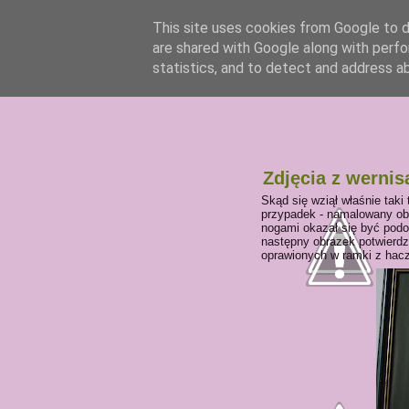
This site uses cookies from Google to de
are shared with Google along with perfo
statistics, and to detect and address a
Zdjęcia z wernis
Skąd się wziął właśnie taki 
przypadek - namalowany obr
nogami okazał się być podo
następny obrazek potwierdz
oprawionych w ramki z hac