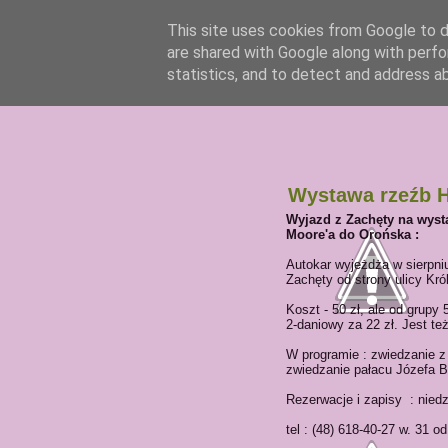
This site uses cookies from Google to de
are shared with Google along with perfo
statistics, and to detect and address a
Wystawa rzeźb 
Wyjazd z Zachęty na wyst
Moore'a do Orońska :
Autokar wyjeżdża w sierpniu
Zachęty od strony ulicy Kró
Koszt - 50 zł, ale od grupy
2-daniowy za 22 zł. Jest te
W programie : zwiedzanie z
zwiedzanie pałacu Józefa B
Rezerwacje i zapisy : nied
tel : (48) 618-40-27 w. 31 o