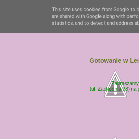
This site uses cookies from Google to de
are shared with Google along with perfo
statistics, and to detect and address a
Gotowanie w Lem
Zapraszamy 
(ul. Zachodnia 38) na