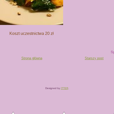
Koszt uczestnictwa 20 zł
S
Strona główna
Starszy post
Designed by
ITTER
.