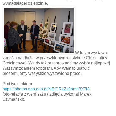
wymagającej dziedzinie.
W lutym wystawa
zagości na dłużej w przeszklonym westybule CK od ulicy
Gościncowej. Wtedy też przeprowadzimy wybór najlepszej
Waszym zdaniem fotografii. Aby Wam to ułatwić
prezentujemy wszystkie wystawione prace.
Pod tym linkiem
https://photos.app.goo.gl/NEfCRkZz9bmh3X7i8
foto-relacja z wernisażu ( zdjęcia wykonał Marek
Szymański).