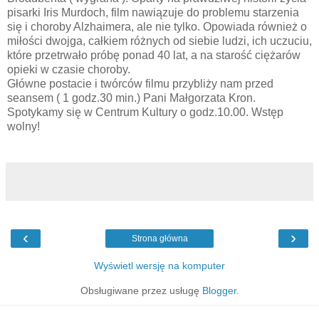
pisarki Iris Murdoch, film nawiązuje do problemu starzenia
się i choroby Alzhaimera, ale nie tylko. Opowiada również o
miłości dwojga, całkiem różnych od siebie ludzi, ich uczuciu,
które przetrwało próbę ponad 40 lat, a na starość ciężarów
opieki w czasie choroby.
Główne postacie i twórców filmu przybliży nam przed
seansem ( 1 godz.30 min.) Pani Małgorzata Kron.
Spotykamy się w Centrum Kultury o godz.10.00. Wstęp
wolny!
‹
›
Strona główna
Wyświetl wersję na komputer
Obsługiwane przez usługę
Blogger
.