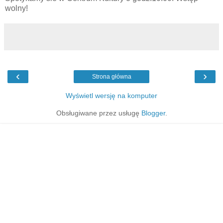
wolny!
‹
›
Strona główna
Wyświetl wersję na komputer
Obsługiwane przez usługę
Blogger
.