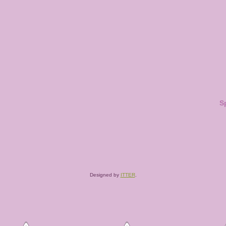
S
Designed by
ITTER
.