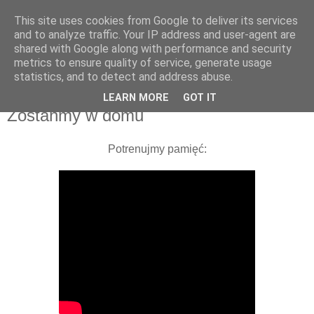
This site uses cookies from Google to deliver its services
UTW Łomianki
and to analyze traffic. Your IP address and user-agent are
shared with Google along with performance and security
metrics to ensure quality of service, generate usage
statistics, and to detect and address abuse.
▼
LEARN MORE
GOT IT
Zostańmy w domu
Potrenujmy pamięć: