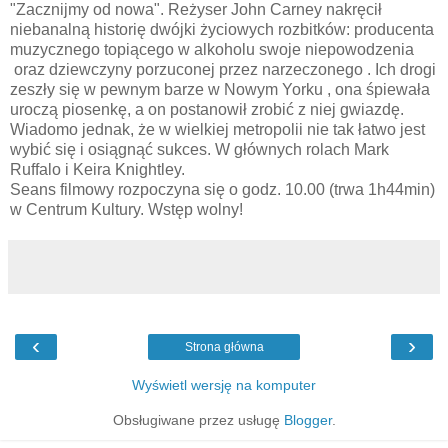
"Zacznijmy od nowa". Reżyser John Carney nakręcił
niebanalną historię dwójki życiowych rozbitków: producenta
muzycznego topiącego w alkoholu swoje niepowodzenia
oraz dziewczyny porzuconej przez narzeczonego . Ich drogi
zeszły się w pewnym barze w Nowym Yorku , ona śpiewała
uroczą piosenkę, a on postanowił zrobić z niej gwiazdę.
Wiadomo jednak, że w wielkiej metropolii nie tak łatwo jest
wybić się i osiągnąć sukces. W głównych rolach Mark
Ruffalo i Keira Knightley.
Seans filmowy rozpoczyna się o godz. 10.00 (trwa 1h44min)
w Centrum Kultury. Wstęp wolny!
‹
›
Strona główna
Wyświetl wersję na komputer
Obsługiwane przez usługę
Blogger
.