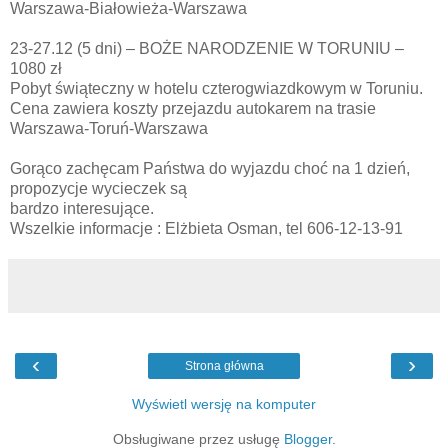
Warszawa-Białowieża-Warszawa
23-27.12 (5 dni) – BOŻE NARODZENIE W TORUNIU –
1080 zł
Pobyt świąteczny w hotelu czterogwiazdkowym w Toruniu.
Cena zawiera koszty przejazdu autokarem na trasie
Warszawa-Toruń-Warszawa
Gorąco zachęcam Państwa do wyjazdu choć na 1 dzień,
propozycje wycieczek są
bardzo interesujące.
Wszelkie informacje : Elżbieta Osman, tel 606-12-13-91
‹
›
Strona główna
Wyświetl wersję na komputer
Obsługiwane przez usługę
Blogger
.