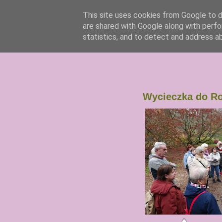
This site uses cookies from Google to de
are shared with Google along with perfo
statistics, and to detect and address a
Wycieczka do Ro