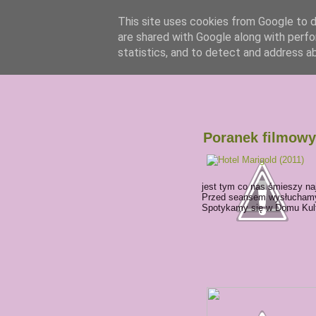
This site uses cookies from Google to de
are shared with Google along with perfo
statistics, and to detect and address a
Poranek filmowy 
jest tym co nas śmieszy na
Przed seansem wysłuchamy p
Spotykamy się w Domu Kultur