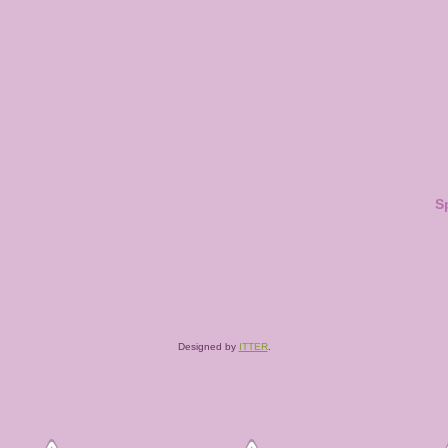
S
Designed by
ITTER
.