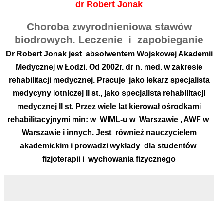
dr Robert Jonak
Choroba zwyrodnieniowa stawów
biodrowych. Leczenie
i
zapobieganie
Dr Robert Jonak jest
absolwentem Wojskowej Akademii
Medycznej w Łodzi. Od 2002r. dr n. med. w zakresie
rehabilitacji medycznej. Pracuje
jako lekarz specjalista
medycyny lotniczej II st., jako specjalista rehabilitacji
medycznej II st. Przez wiele lat kierował ośrodkami
rehabilitacyjnymi min: w
WIML-u w
Warszawie , AWF w
Warszawie i innych. Jest
również nauczycielem
akademickim i prowadzi wykłady
dla studentów
fizjoterapii i
wychowania fizycznego