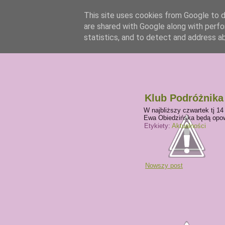
This site uses cookies from Google to de
are shared with Google along with perfo
statistics, and to detect and address a
Klub Podróżnika
W najbliższy czwartek tj 1
Ewa Obiedzińska będą opowi
Etykiety:
Aktualności
Nowszy post