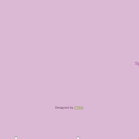
S
Designed by
ITTER
.